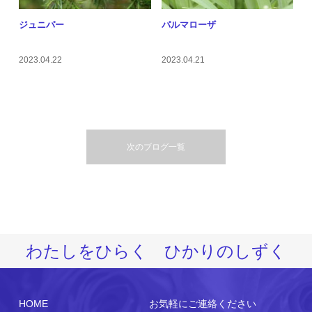
ジュニパー
パルマローザ
2023.04.22
2023.04.21
次のブログ一覧
わたしをひらく ひかりのしずく
HOME
お気軽にご連絡ください