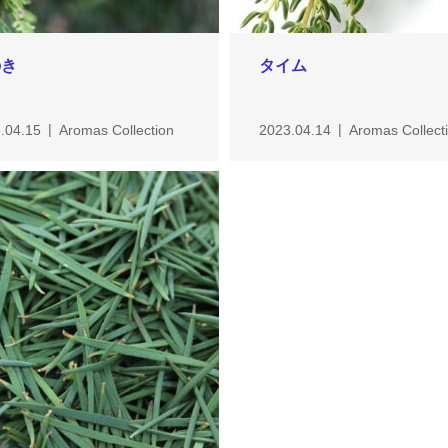
のき
タイム
.04.15
Aromas Collection
2023.04.14
Aromas Collect