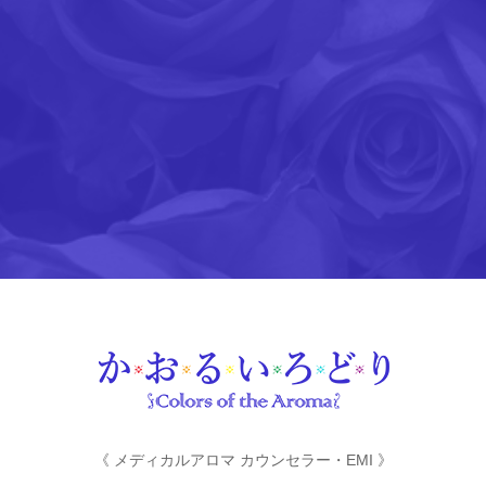
《 メディカルアロマ カウンセラー・EMI 》