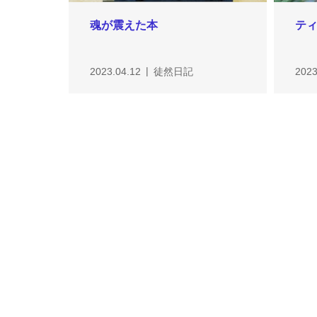
魂が震えた本
テ
2023.04.12
徒然日記
2023