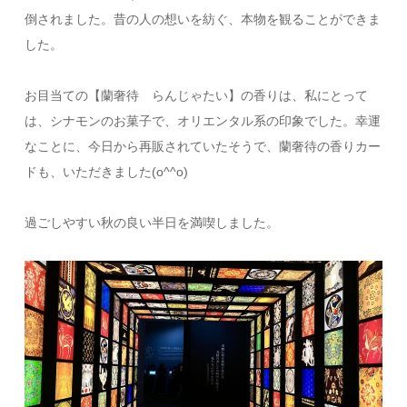
倒されました。昔の人の想いを紡ぐ、本物を観ることができま
した。
お目当ての【蘭奢待 らんじゃたい】の香りは、私にとって
は、シナモンのお菓子で、オリエンタル系の印象でした。幸運
なことに、今日から再販されていたそうで、蘭奢待の香りカー
ドも、いただきました(o^^o)
過ごしやすい秋の良い半日を満喫しました。