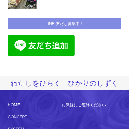
LINE 友だち募集中！
わたしをひらく ひかりのしずく
HOME
お気軽にご連絡ください
CONCEPT
SYSTEM