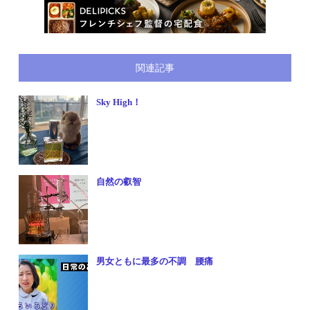
関連記事
Sky High！
自然の叡智
男女ともに最多の不調 腰痛