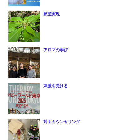
願望実現
アロマの学び
刺激を受ける
対面カウンセリング