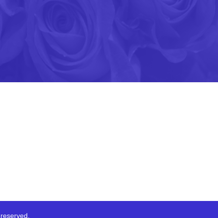
served.