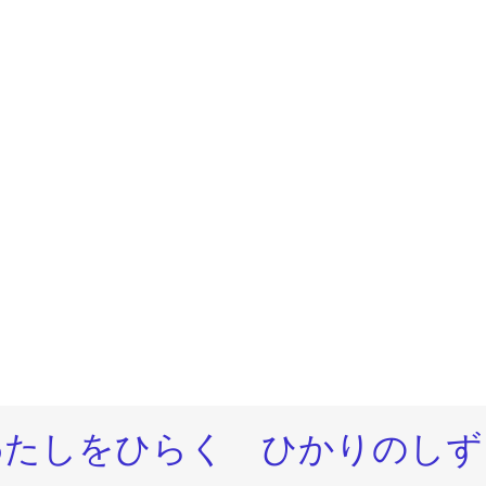
わたしをひらく ひかりのしず