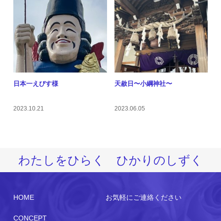
日本一えびす様
天赦日〜小綱神社〜
2023.10.21
2023.06.05
わたしをひらく ひかりのしずく
HOME
お気軽にご連絡ください
CONCEPT