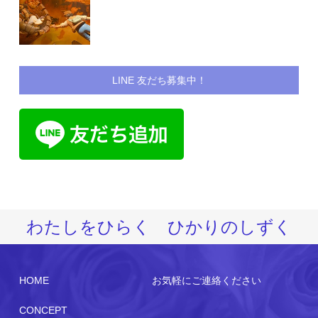
LINE 友だち募集中！
わたしをひらく ひかりのしずく
HOME
お気軽にご連絡ください
CONCEPT