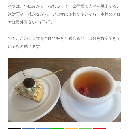
バラは、つぼみから、枯れるまで、全行程で人々を魅了する、
絶対王者！残念ながら、アロマは偽和が多いから、本物のアロ
マは案外青臭い (⌒-⌒; )
でも、このアロマを本能で好きと感じると、自分を肯定できて
いるなと感じます。