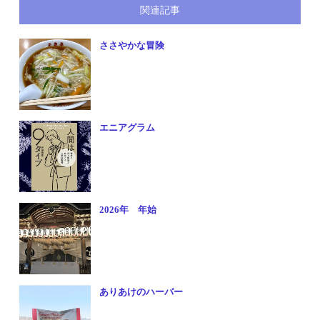
関連記事
ささやかな冒険
エニアグラム
2026年 年始
ありあけのハーバー