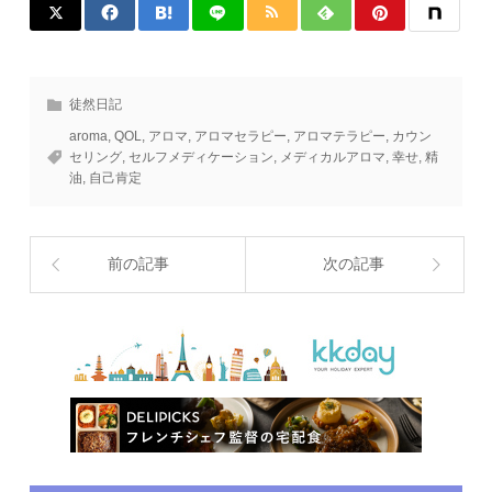
徒然日記
aroma
,
QOL
,
アロマ
,
アロマセラピー
,
アロマテラピー
,
カウン
セリング
,
セルフメディケーション
,
メディカルアロマ
,
幸せ
,
精
油
,
自己肯定
前の記事
次の記事