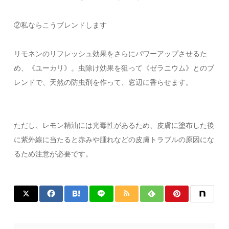
②私ならこうブレンドします
リモネンのリフレッシュ効果をさらにパワーアップさせるた
め、《ユーカリ》。虫除け効果を狙って《ゼラニウム》とのブ
レンドで、天然の防虫剤を作って、窓辺に香らせます。
ただし、レモン精油には光毒性があるため、皮膚に塗布した後
に紫外線に当たると赤みや腫れなどの皮膚トラブルの原因にな
るため注意が必要です。