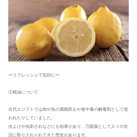
〜リフレッシュで笑顔に〜
①精油について
古代エジプトでは肉や魚の腐敗防止や食中毒の解毒剤として使
われたりしていました。
虫よけや虫刺されなどにも効果があり、万能薬として人々の生
活に取り入れられてきた歴史があります。