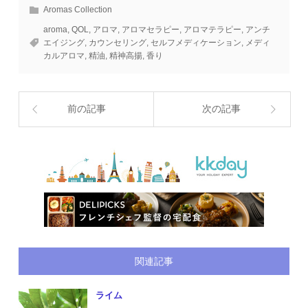
Aromas Collection
aroma
,
QOL
,
アロマ
,
アロマセラピー
,
アロマテラピー
,
アンチ
エイジング
,
カウンセリング
,
セルフメディケーション
,
メディ
カルアロマ
,
精油
,
精神高揚
,
香り
前の記事
次の記事
関連記事
ライム