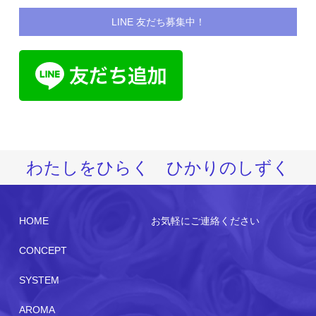
LINE 友だち募集中！
わたしをひらく ひかりのしずく
HOME
お気軽にご連絡ください
CONCEPT
SYSTEM
AROMA